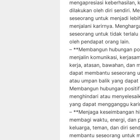
mengapresiasi keberhasilan, k
dilakukan oleh diri sendiri. 
seseorang untuk menjadi lebi
menjalani karirnya. Mengharga
seseorang untuk tidak terlalu
oleh pendapat orang lain.
– **Membangun hubungan posi
menjalin komunikasi, kerjasa
kerja, atasan, bawahan, dan 
dapat membantu seseorang u
atau umpan balik yang dapat
Membangun hubungan positif
menghindari atau menyelesaik
yang dapat mengganggu kari
– **Menjaga keseimbangan hi
membagi waktu, energi, dan p
keluarga, teman, dan diri se
membantu seseorang untuk me