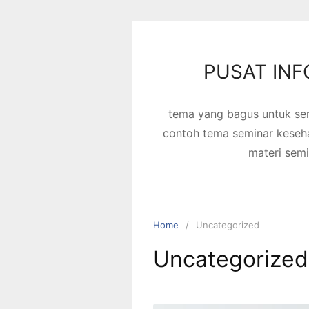
Skip
to
content
PUSAT INFO
tema yang bagus untuk se
contoh tema seminar keseh
materi sem
Home
Uncategorized
Uncategorized