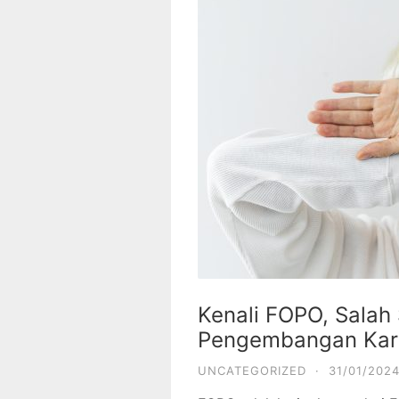
Kenali FOPO, Sala
Pengembangan Kar
UNCATEGORIZED
·
31/01/202