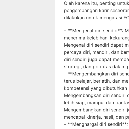
Oleh karena itu, penting un
pengembangan karir seseoran
dilakukan untuk mengatasi F
– **Mengenal diri sendiri**: 
menerima kelebihan, kekurangan
Mengenal diri sendiri dapat 
percaya diri, mandiri, dan be
diri sendiri juga dapat memb
strategi, dan prioritas dala
– **Mengembangkan diri sendi
terus belajar, berlatih, dan 
kompetensi yang dibutuhkan u
Mengembangkan diri sendiri 
lebih siap, mampu, dan pantas
Mengembangkan diri sendiri 
mencapai kinerja, hasil, dan p
– **Menghargai diri sendiri**