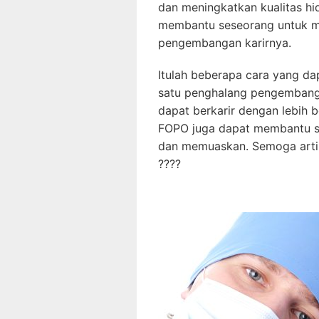
dan meningkatkan kualitas h
membantu seseorang untuk me
pengembangan karirnya.
Itulah beberapa cara yang da
satu penghalang pengembanga
dapat berkarir dengan lebih 
FOPO juga dapat membantu se
dan memuaskan. Semoga artik
????