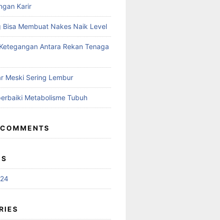
gan Karir
ng Bisa Membuat Nakes Naik Level
Ketegangan Antara Rekan Tenaga
r Meski Sering Lembur
erbaiki Metabolisme Tubuh
 COMMENTS
ES
024
RIES