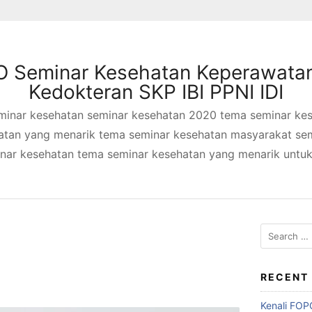
 Seminar Kesehatan Keperawata
Kedokteran SKP IBI PPNI IDI
minar kesehatan seminar kesehatan 2020 tema seminar ke
atan yang menarik tema seminar kesehatan masyarakat sem
inar kesehatan tema seminar kesehatan yang menarik untu
Search
for:
RECENT
Kenali FOP