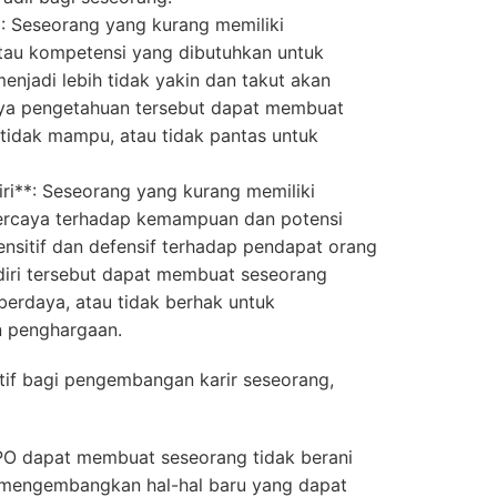
: Seseorang yang kurang memiliki
atau kompetensi yang dibutuhkan untuk
enjadi lebih tidak yakin dan takut akan
nya pengetahuan tersebut dapat membuat
 tidak mampu, atau tidak pantas untuk
ri**: Seseorang yang kurang memiliki
 percaya terhadap kemampuan dan potensi
sensitif dan defensif terhadap pendapat orang
diri tersebut dapat membuat seseorang
berdaya, atau tidak berhak untuk
 penghargaan.
f bagi pengembangan karir seseorang,
PO dapat membuat seseorang tidak berani
u mengembangkan hal-hal baru yang dapat