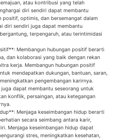
emajuan, atau kontribusi yang telah
Menghargai diri sendiri dapat membantu
h positif, optimis, dan bersemangat dalam
i diri sendiri juga dapat membantu
 bergantung, terpengaruh, atau terintimidasi
tif**: Membangun hubungan positif berarti
ma, dan kolaborasi yang baik dengan rekan
mitra kerja. Membangun hubungan positif
ntuk mendapatkan dukungan, bantuan, saran,
 meningkatkan pengembangan karirnya.
 juga dapat membantu seseorang untuk
an konflik, persaingan, atau ketegangan
rnya.
dup**: Menjaga keseimbangan hidup berarti
erhatian secara seimbang antara karir,
ndiri. Menjaga keseimbangan hidup dapat
ngurangi stres, meningkatkan kesehatan,