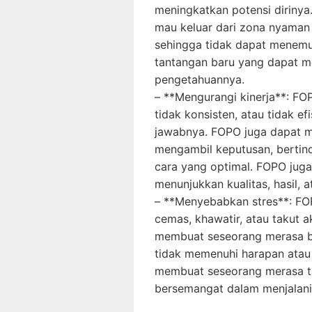
meningkatkan potensi diriny
mau keluar dari zona nyaman a
sehingga tidak dapat menemu
tantangan baru yang dapat 
pengetahuannya.
– **Mengurangi kinerja**: F
tidak konsisten, atau tidak e
jawabnya. FOPO juga dapat 
mengambil keputusan, bertin
cara yang optimal. FOPO jug
menunjukkan kualitas, hasil, 
– **Menyebabkan stres**: F
cemas, khawatir, atau takut 
membuat seseorang merasa be
tidak memenuhi harapan atau 
membuat seseorang merasa tid
bersemangat dalam menjalani 