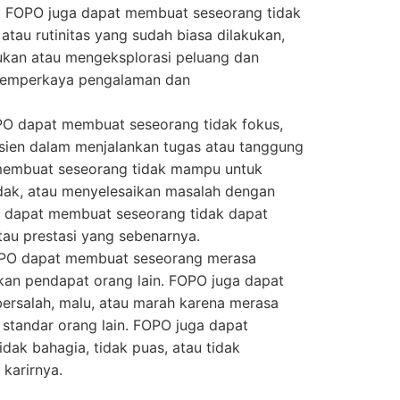
a. FOPO juga dapat membuat seseorang tidak
tau rutinitas yang sudah biasa dilakukan,
kan atau mengeksplorasi peluang dan
memperkaya pengalaman dan
OPO dapat membuat seseorang tidak fokus,
fisien dalam menjalankan tugas atau tanggung
membuat seseorang tidak mampu untuk
dak, atau menyelesaikan masalah dengan
a dapat membuat seseorang tidak dapat
atau prestasi yang sebenarnya.
OPO dapat membuat seseorang merasa
akan pendapat orang lain. FOPO juga dapat
rsalah, malu, atau marah karena merasa
standar orang lain. FOPO juga dapat
ak bahagia, tidak puas, atau tidak
karirnya.