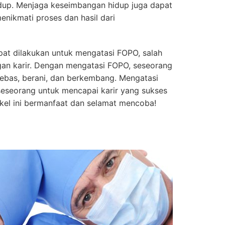
idup. Menjaga keseimbangan hidup juga dapat
nikmati proses dan hasil dari
pat dilakukan untuk mengatasi FOPO, salah
n karir. Dengan mengatasi FOPO, seseorang
bebas, berani, dan berkembang. Mengatasi
seorang untuk mencapai karir yang sukses
el ini bermanfaat dan selamat mencoba!