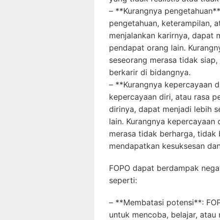
– **Kurangnya pengetahuan**
pengetahuan, keterampilan, 
menjalankan karirnya, dapat m
pendapat orang lain. Kurang
seseorang merasa tidak siap,
berkarir di bidangnya.
– **Kurangnya kepercayaan di
kepercayaan diri, atau rasa
dirinya, dapat menjadi lebih 
lain. Kurangnya kepercayaan 
merasa tidak berharga, tidak 
mendapatkan kesuksesan dan
FOPO dapat berdampak negati
seperti:
– **Membatasi potensi**: FO
untuk mencoba, belajar, ata