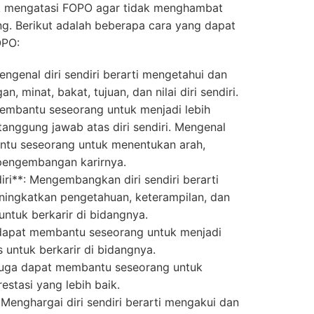
tuk mengatasi FOPO agar tidak menghambat
g. Berikut adalah beberapa cara yang dapat
OPO:
Mengenal diri sendiri berarti mengetahui dan
, minat, bakat, tujuan, dan nilai diri sendiri.
membantu seseorang untuk menjadi lebih
rtanggung jawab atas diri sendiri. Mengenal
antu seseorang untuk menentukan arah,
m pengembangan karirnya.
ri**: Mengembangkan diri sendiri berarti
meningkatkan pengetahuan, keterampilan, dan
ntuk berkarir di bidangnya.
dapat membantu seseorang untuk menjadi
 untuk berkarir di bidangnya.
juga dapat membantu seseorang untuk
restasi yang lebih baik.
: Menghargai diri sendiri berarti mengakui dan