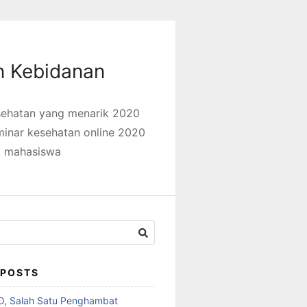
n Kebidanan
sehatan yang menarik 2020
inar kesehatan online 2020
k mahasiswa
 POSTS
O, Salah Satu Penghambat