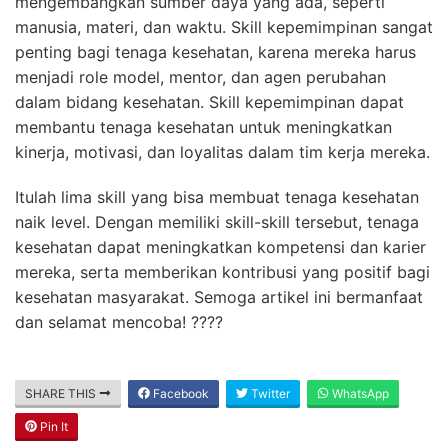
mengembangkan sumber daya yang ada, seperti
manusia, materi, dan waktu. Skill kepemimpinan sangat
penting bagi tenaga kesehatan, karena mereka harus
menjadi role model, mentor, dan agen perubahan
dalam bidang kesehatan. Skill kepemimpinan dapat
membantu tenaga kesehatan untuk meningkatkan
kinerja, motivasi, dan loyalitas dalam tim kerja mereka.
Itulah lima skill yang bisa membuat tenaga kesehatan
naik level. Dengan memiliki skill-skill tersebut, tenaga
kesehatan dapat meningkatkan kompetensi dan karier
mereka, serta memberikan kontribusi yang positif bagi
kesehatan masyarakat. Semoga artikel ini bermanfaat
dan selamat mencoba! ????
SHARE THIS
Facebook
Twitter
WhatsApp
Pin It