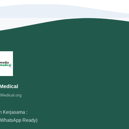
Medical
Medical.org
n Kerjasama :
WhatsApp Ready)