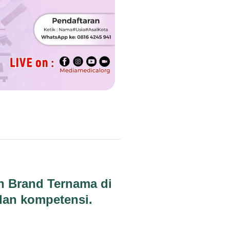
an Brand Ternama di
dan kompetensi.