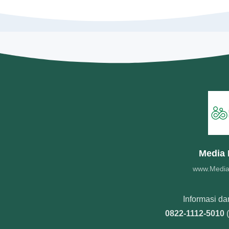
Media 
www.Media
Informasi da
0822-1112-5010
(