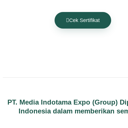
Cek Sertifikat
PT. Media Indotama Expo (Group) Di
Indonesia dalam memberikan sem